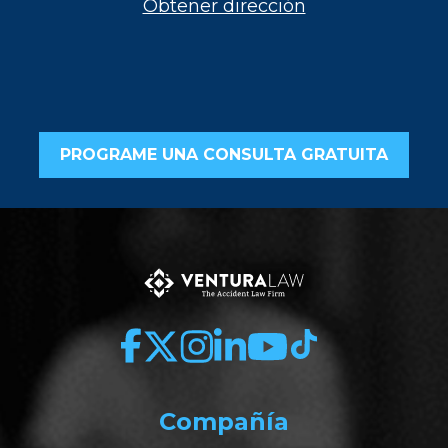
Obtener dirección
PROGRAME UNA CONSULTA GRATUITA
Compañía