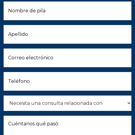
Primer
Nombre
*
Apellido
*
Correo
electrónico
*
Teléfono
*
Necesito
una
consulta
relacionada
Cuéntanos
con
qué
pasó:
*