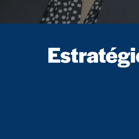
Estratég