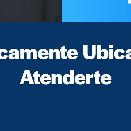
icamente Ubic
Atenderte