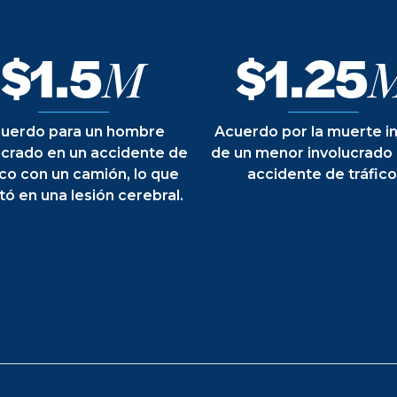
$1.5
$1.25
M
uerdo para un hombre
Acuerdo por la muerte in
ucrado en un accidente de
de un menor involucrado
ico con un camión, lo que
accidente de tráfico
tó en una lesión cerebral.