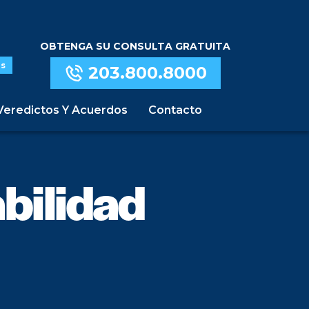
OBTENGA SU CONSULTA GRATUITA
s
203.800.8000
Veredictos Y Acuerdos
Contacto
bilidad