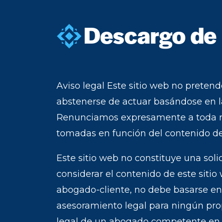
e
Descargo de 
Aviso legal Este sitio web no pretende
abstenerse de actuar basándose en la
Renunciamos expresamente a toda re
tomadas en función del contenido de 
Este sitio web no constituye una solic
considerar el contenido de este siti
abogado-cliente, no debe basarse e
asesoramiento legal para ningún pro
legal de un abogado competente en la