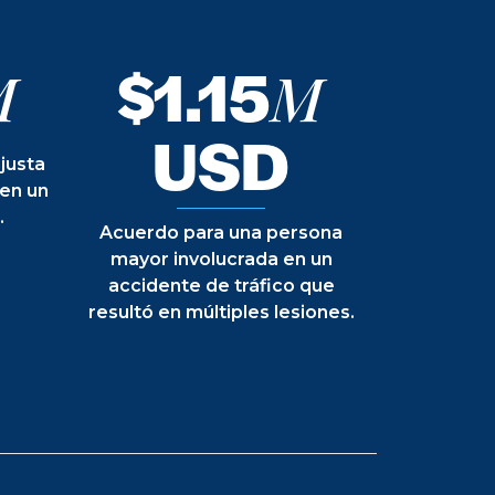
$1.15
M
M
USD
justa
 en un
.
Acuerdo para una persona
mayor involucrada en un
accidente de tráfico que
resultó en múltiples lesiones.