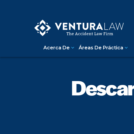
Acerca De
Áreas De Práctica
Descar