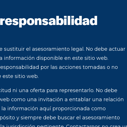
responsabilidad
 sustituir el asesoramiento legal.
No debe actuar 
 información disponible en este sitio web.
sponsabilidad por las acciones tomadas o no
este sitio web.
itud ni una oferta para representarlo.
No debe
o web como una invitación a entablar una relación
n la información aquí proporcionada como
pósito y siempre debe buscar el asesoramiento
 jurisdicción pertinente.
Contactarnos no crea u