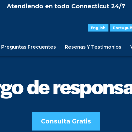
Atendiendo en todo Connecticut 24/7
English
Portuguê
Preguntas Frecuentes
Resenas Y Testimonios
go de responsa
Consulta Gratis