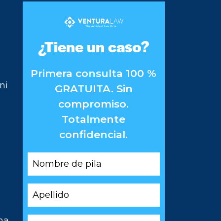
¿Tiene un caso?
Primera consulta 100 %
ni
GRATUITA. Sin
compromiso.
Totalmente
confidencial.
Nombre
de
pila
Apellido
*
*
Correo
na