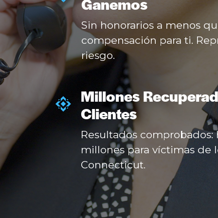
Ganemos
Sin honorarios a menos q
compensación para ti. Rep
riesgo.
Millones Recuperad
Clientes
Resultados comprobados:
millones para víctimas de 
Connecticut.