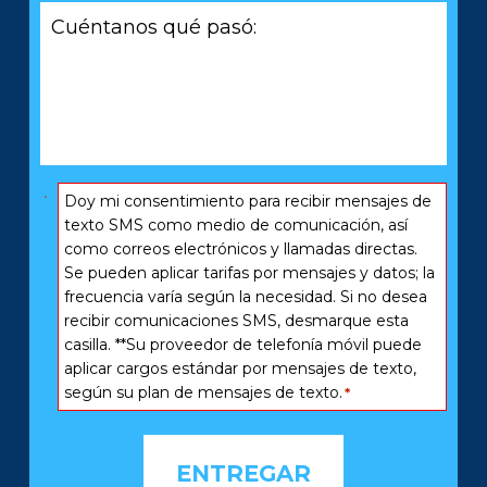
Cuéntanos
relacionada
qué
con
pasó:
*
*
Consentir
Doy mi consentimiento para recibir mensajes de
*
texto SMS como medio de comunicación, así
como correos electrónicos y llamadas directas.
Se pueden aplicar tarifas por mensajes y datos; la
frecuencia varía según la necesidad. Si no desea
recibir comunicaciones SMS, desmarque esta
casilla. **Su proveedor de telefonía móvil puede
aplicar cargos estándar por mensajes de texto,
según su plan de mensajes de texto.
*