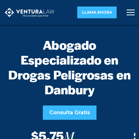
LLAMA AHORA
Abogado
Especializado en
Drogas Peligrosas en
Danbury
Consulta Gratis
$5.75
M