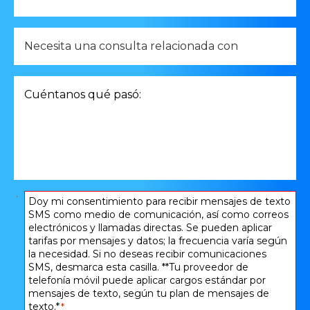
Necesito
una
consulta
relacionada
Cuéntanos
con
qué
*
pasó:
*
Consentir
Doy mi consentimiento para recibir mensajes de texto
SMS como medio de comunicación, así como correos
*
electrónicos y llamadas directas. Se pueden aplicar
tarifas por mensajes y datos; la frecuencia varía según
la necesidad. Si no deseas recibir comunicaciones
SMS, desmarca esta casilla. **Tu proveedor de
telefonía móvil puede aplicar cargos estándar por
mensajes de texto, según tu plan de mensajes de
texto.*
*