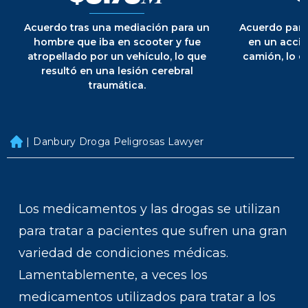
Acuerdo tras una mediación para un
Acuerdo para
hombre que iba en scooter y fue
en un accid
atropellado por un vehículo, lo que
camión, lo q
resultó en una lesión cerebral
traumática.
|
Danbury Droga Peligrosas Lawyer
H
o
m
e
Los medicamentos y las drogas se utilizan
para tratar a pacientes que sufren una gran
variedad de condiciones médicas.
Lamentablemente, a veces los
medicamentos utilizados para tratar a los