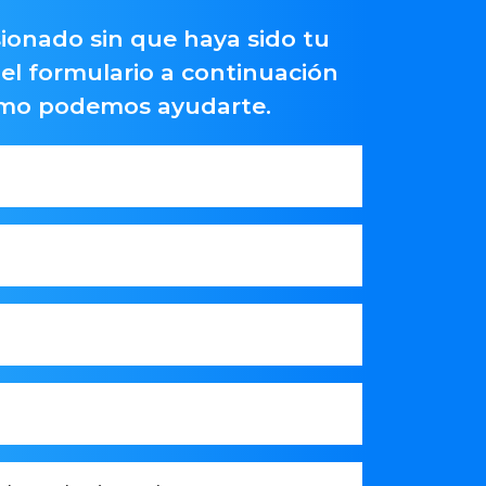
ionado sin que haya sido tu
el formulario a continuación
ómo podemos ayudarte.