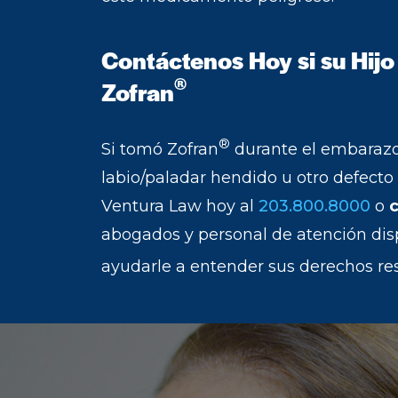
Contáctenos Hoy si su Hijo
®
Zofran
®
Si tomó Zofran
durante el embarazo 
labio/paladar hendido u otro defecto 
Ventura Law hoy al
203.800.8000
o
abogados y personal de atención dis
ayudarle a entender sus derechos re