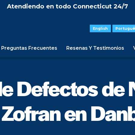
Atendiendo en todo Connecticut 24/7
English
Portuguê
Preguntas Frecuentes
Resenas Y Testimonios
e Defectos de 
 Zofran en Dan