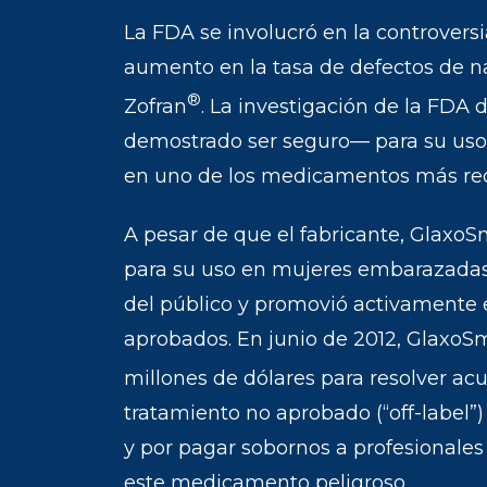
La FDA se involucró en la controvers
aumento en la tasa de defectos de 
®
Zofran
. La investigación de la FDA
demostrado ser seguro— para su uso
en uno de los medicamentos más rec
A pesar de que el fabricante, GlaxoS
para su uso en mujeres embarazadas
del público y promovió activamente
aprobados. En junio de 2012, GlaxoSm
millones de dólares para resolver a
tratamiento no aprobado (“off-label
y por pagar sobornos a profesionales 
este medicamento peligroso.