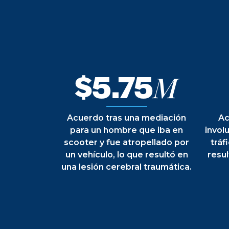
$5.75
M
Acuerdo tras una mediación
Ac
para un hombre que iba en
invol
scooter y fue atropellado por
tráf
un vehículo, lo que resultó en
resul
una lesión cerebral traumática.