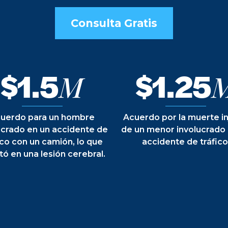
Consulta Gratis
$1.5
$1.25
M
uerdo para un hombre
Acuerdo por la muerte in
ucrado en un accidente de
de un menor involucrado
ico con un camión, lo que
accidente de tráfico
tó en una lesión cerebral.