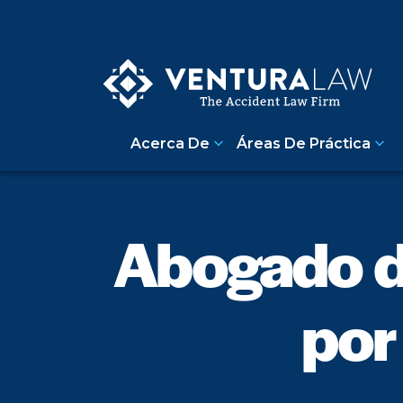
Acerca De
Áreas De Práctica
Abogado d
por