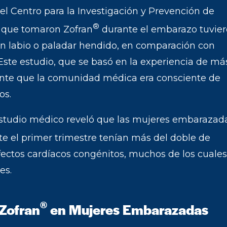
l Centro para la Investigación y Prevención de
®
s que tomaron Zofran
durante el embarazo tuvie
con labio o paladar hendido, en comparación con
ste estudio, que se basó en la experiencia de má
nte que la comunidad médica era consciente de
os.
estudio médico reveló que las mujeres embarazad
e el primer trimestre tenían más del doble de
fectos cardíacos congénitos, muchos de los cuales
es.
®
 Zofran
en Mujeres Embarazadas