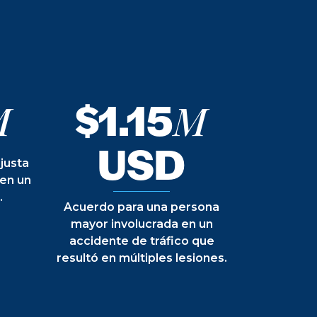
$1.15
M
M
USD
justa
 en un
.
Acuerdo para una persona
mayor involucrada en un
accidente de tráfico que
resultó en múltiples lesiones.