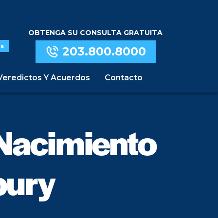
OBTENGA SU CONSULTA GRATUITA
s
203.800.8000
Veredictos Y Acuerdos
Contacto
Nacimiento
bury