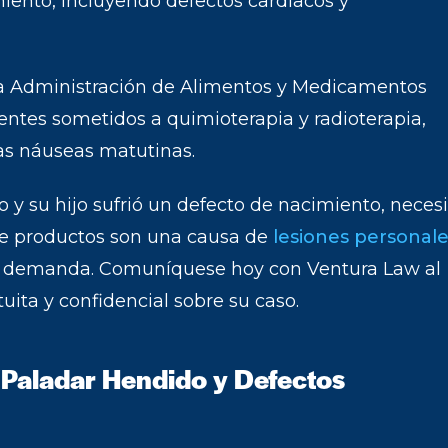
iento, incluyendo defectos cardíacos y
a Administración de Alimentos y Medicamentos
ientes sometidos a quimioterapia y radioterapia,
las náuseas matutinas.
y su hijo sufrió un defecto de nacimiento, necesi
de productos son una causa de
lesiones personal
a demanda. Comuníquese hoy con Ventura Law al
ita y confidencial sobre su caso.
/Paladar Hendido y Defectos