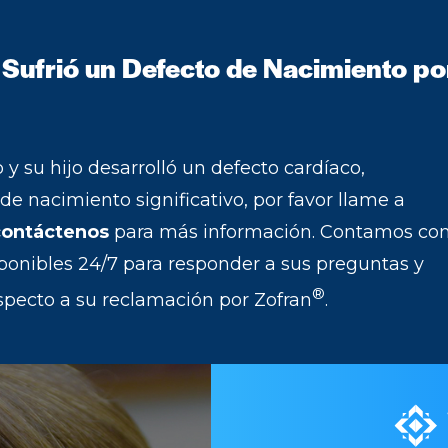
 Sufrió un Defecto de Nacimiento po
y su hijo desarrolló un defecto cardíaco,
de nacimiento significativo, por favor llame a
contáctenos
para más información. Contamos co
ponibles 24/7 para responder a sus preguntas y
®
specto a su reclamación por Zofran
.