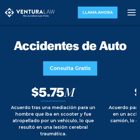
LLAMA AHORA
Accidentes de Auto
Consulta Gratis
$5.75
M
Acuerdo tras una mediación para un
Acuerdo para
hombre que iba en scooter y fue
en un accid
atropellado por un vehículo, lo que
camión, lo q
resultó en una lesión cerebral
traumática.