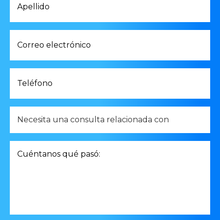
*
Correo
electrónico
*
Teléfono
*
Necesito
una
consulta
relacionada
Cuéntanos
con
qué
*
pasó:
*