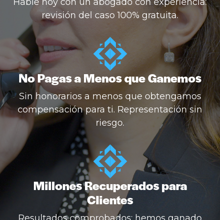
Hable hoy con un abogado con experiencia:
revisión del caso 100% gratuita.
No Pagas a Menos que Ganemos
Sin honorarios a menos que obtengamos
compensación para ti. Representación sin
riesgo.
Millones Recuperados para
Clientes
Resultados comprobados: hemos ganado