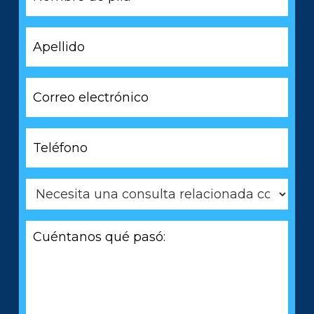
pila
*
Apellido
*
Correo
electrónico
*
Teléfono
*
Necesita
una
consulta
Cuéntanos
relacionada
qué
con
pasó:
*
*