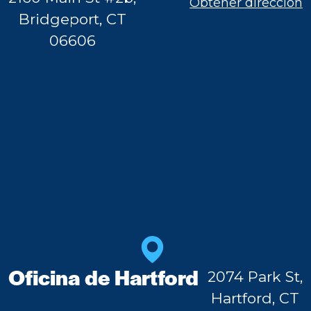
Obtener dirección
Bridgeport, CT
06606
Oficina de Hartford
2074 Park St,
Hartford, CT