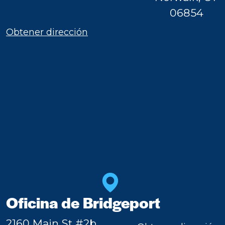
06854
Obtener dirección
Oficina de Bridgeport
2160 Main St #2b,