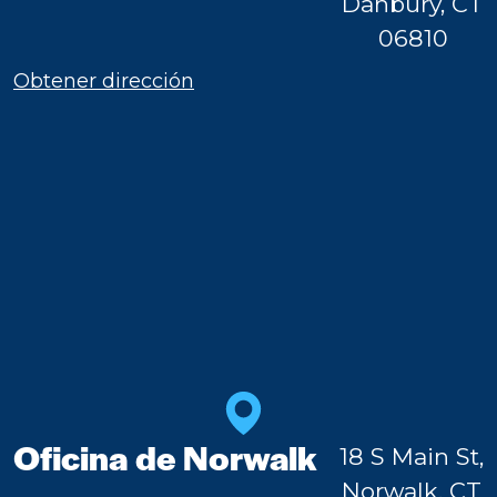
Danbury, CT
06810
Obtener dirección
Oficina de Norwalk
18 S Main St,
Norwalk, CT