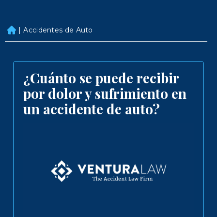
|
Accidentes de Auto
H
o
m
e
¿Cuánto se puede recibir
por dolor y sufrimiento en
un accidente de auto?