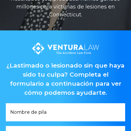
millones para víctimas de lesiones en
Connecticut.
¿Lastimado o lesionado sin que haya
sido tu culpa? Completa el
formulario a continuación para ver
cómo podemos ayudarte.
Primer
Nombre
*
Apellido