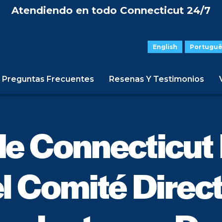
Atendiendo en todo Connecticut 24/7
English
Portuguê
Preguntas Frecuentes
Resenas Y Testimonios
e Connecticu
l Comité Direc