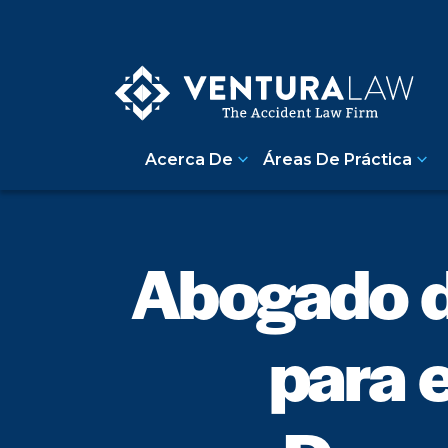
Acerca De
Áreas De Práctica
Abogado d
para e