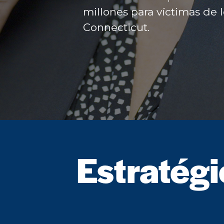
millones para víctimas de 
Connecticut.
Estratég