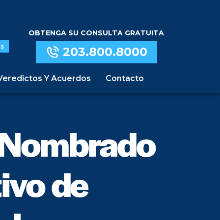
OBTENGA SU CONSULTA GRATUITA
s
203.800.8000
Veredictos Y Acuerdos
Contacto
t Nombrado
tivo de