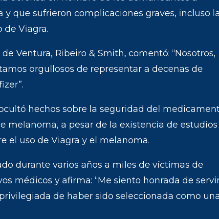
y que sufrieron complicaciones graves, incluso l
 de Viagra.
 de Ventura, Ribeiro & Smith, comentó: “Nosotros,
estamos orgullosos de representar a decenas de
izer”.
ocultó hechos sobre la seguridad del medicamen
de melanoma, a pesar de la existencia de estudios
re el uso de Viagra y el melanoma.
do durante varios años a miles de víctimas de
os médicos y afirma: “Me siento honrada de servi
 privilegiada de haber sido seleccionada como un