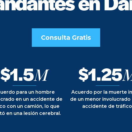
ndantes en Da
Consulta Gratis
$1.5
$1.25
M
uerdo para un hombre
Acuerdo por la muerte in
ucrado en un accidente de
de un menor involucrado
ico con un camión, lo que
accidente de tráfico
tó en una lesión cerebral.