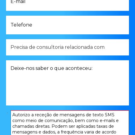
mail
*
Telefone
*
Precisa
de
consultoria
relacionada
Deixe-
com
nos
*
saber
o
que
aconteceu:
*
Consentimento
Autorizo ​​a receção de mensagens de texto SMS
como meio de comunicação, bem como e-mails e
*
chamadas diretas. Podem ser aplicadas taxas de
mensagens e dados, a frequência varia de acordo