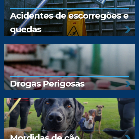
Acidentes de escorregões e
quedas
Drogas Perigosas
Mordidas de cão