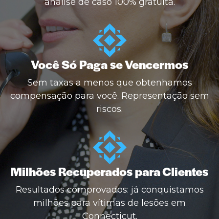
análise de caso 100% gratuita.
Você Só Paga se Vencermos
Sem taxas a menos que obtenhamos
compensação para você. Representação sem
riscos.
Milhões Recuperados para Clientes
Resultados comprovados: já conquistamos
milhões para vítimas de lesões em
Connecticut.