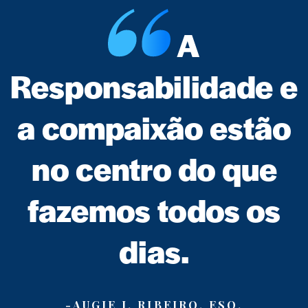
A
Responsabilidade
e
a
compaixão
estão
no centro do que
fazemos todos os
dias.
-AUGIE J. RIBEIRO, ESQ.