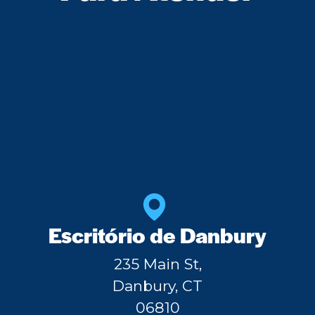
Escritório de Danbury
235 Main St,
Danbury, CT
06810