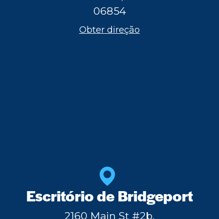
06854
Obter direção
Escritório de Bridgeport
2160 Main St #2b,