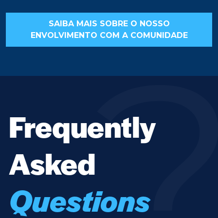
SAIBA MAIS SOBRE O NOSSO
ENVOLVIMENTO COM A COMUNIDADE
Frequently
Asked
Questions