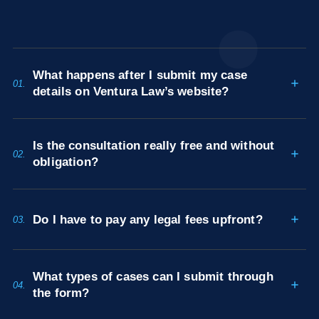
What happens after I submit my case
01.
details on Ventura Law’s website?
Is the consultation really free and without
02.
obligation?
Do I have to pay any legal fees upfront?
03.
What types of cases can I submit through
04.
the form?