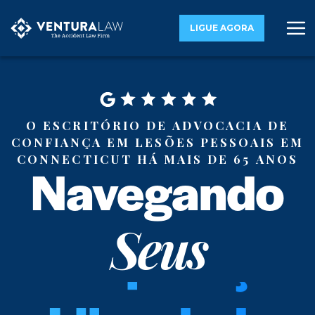
LIGUE AGORA
O escritório de advocacia de
confiança em lesões pessoais em
Connecticut há mais de 65 anos
Navegando
Seus
Direitos