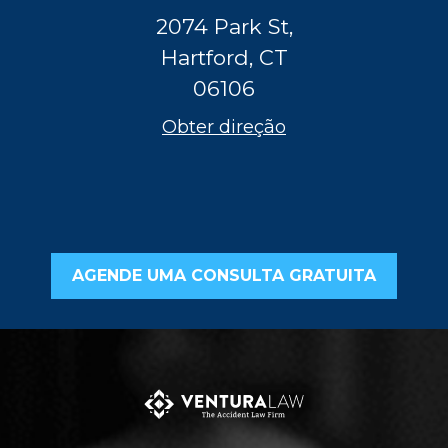
2074 Park St,
Hartford, CT
06106
Obter direção
AGENDE UMA CONSULTA GRATUITA