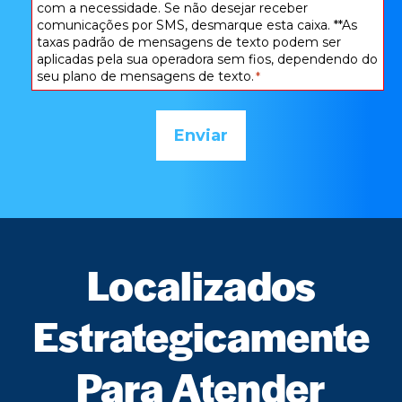
com a necessidade. Se não desejar receber
comunicações por SMS, desmarque esta caixa. **As
taxas padrão de mensagens de texto podem ser
aplicadas pela sua operadora sem fios, dependendo do
seu plano de mensagens de texto.
*
Localizados
Estrategicamente
Para Atender