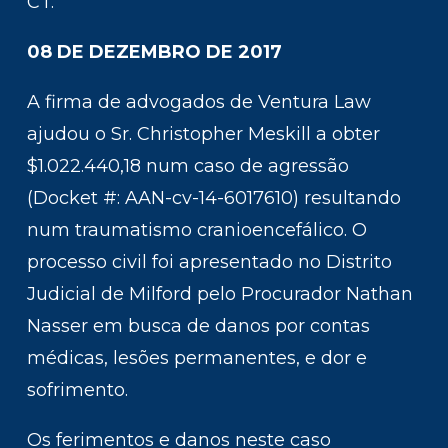
CT.
08 DE DEZEMBRO DE 2017
A firma de advogados de Ventura Law
ajudou o Sr. Christopher Meskill a obter
$1.022.440,18 num caso de agressão
(Docket #: AAN-cv-14-6017610) resultando
num traumatismo cranioencefálico. O
processo civil foi apresentado no Distrito
Judicial de Milford pelo Procurador Nathan
Nasser em busca de danos por contas
médicas, lesões permanentes, e dor e
sofrimento.
Os ferimentos e danos neste caso