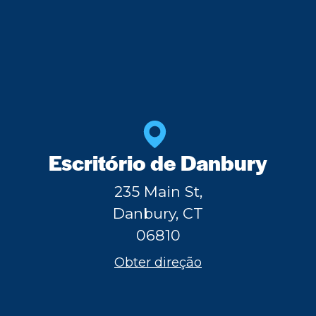
Escritório de Danbury
235 Main St,
Danbury, CT
06810
Obter direção