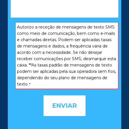
que
aconteceu:
*
Consentimento
Autorizo ​​a receção de mensagens de texto SMS
*
como meio de comunicação, bem como e-mails
e chamadas diretas. Podem ser aplicadas taxas
de mensagens e dados, a frequência varia de
acordo com a necessidade. Se não desejar
receber comunicações por SMS, desmarque esta
caixa. **As taxas padrão de mensagens de texto
podem ser aplicadas pela sua operadora sem fios,
dependendo do seu plano de mensagens de
texto.
*