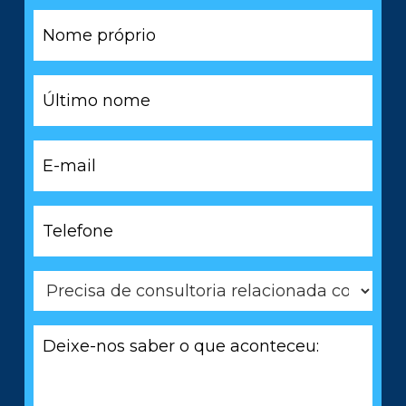
Nome
próprio
*
Último
nome
*
E-
mail
*
Telefone
*
Precisa
de
consultoria
Deixe-
relacionada
nos
com
saber
*
o