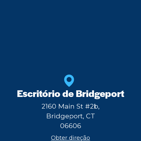
Escritório de Bridgeport
2160 Main St #2b,
Bridgeport, CT
06606
Obter direção