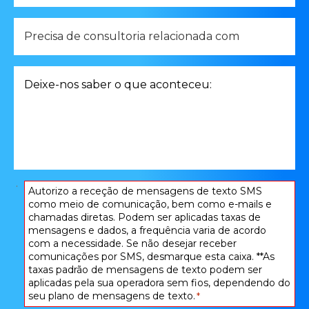
Precisa
de
consultoria
relacionada
Deixe-
com
nos
*
saber
o
que
aconteceu:
*
Consentimento
Autorizo ​​a receção de mensagens de texto SMS
como meio de comunicação, bem como e-mails e
*
chamadas diretas. Podem ser aplicadas taxas de
mensagens e dados, a frequência varia de acordo
com a necessidade. Se não desejar receber
comunicações por SMS, desmarque esta caixa. **As
taxas padrão de mensagens de texto podem ser
aplicadas pela sua operadora sem fios, dependendo do
seu plano de mensagens de texto.
*