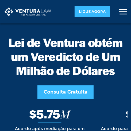
LIGUE AGORA
Lei de Ventura obtém
um Veredicto de Um
Milhão de Dólares
Consulta Gratuita
$5.75
M
Acordo após mediação para um
Acordo para