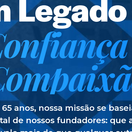
 Legado
onfiança
Compaixã
 65 anos, nossa missão se basei
al de nossos fundadores: que 