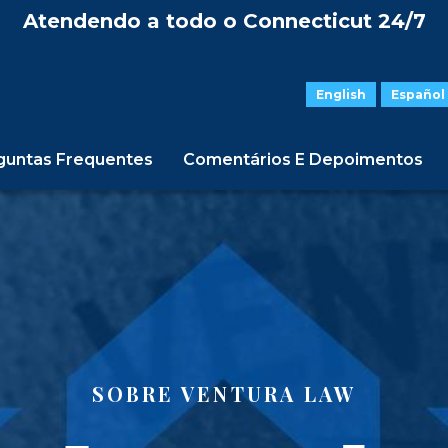
Atendendo a todo o Connecticut 24/7
English
Español
guntas Frequentes
Comentários E Depoimentos
Sobre Ventura Law