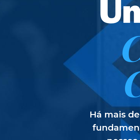
Um
C
Há mais de
fundament