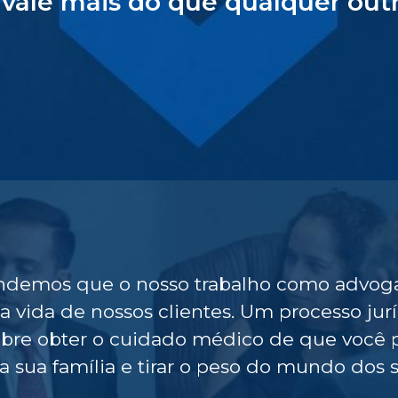
vale mais do que qualquer outr
endemos que o nosso trabalho como advo
 vida de nossos clientes. Um processo jur
obre obter o cuidado médico de que você pr
da sua família e tirar o peso do mundo dos 