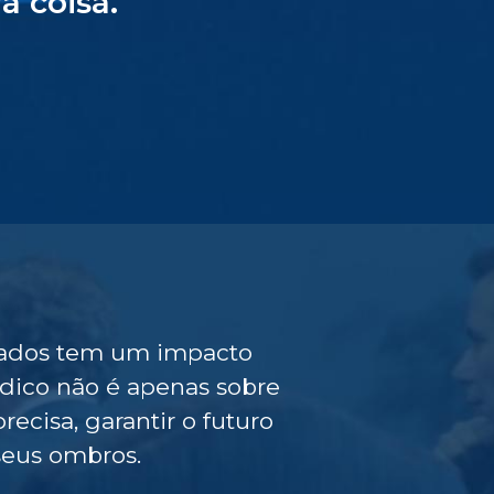
a coisa.
gados tem um impacto
ídico não é apenas sobre
ecisa, garantir o futuro
seus ombros.