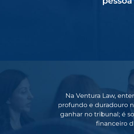
pessoa 
Na Ventura Law, ent
profundo e duradouro na
ganhar no tribunal; é s
financeiro 