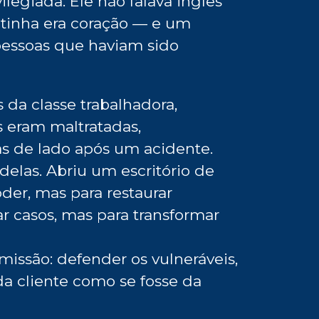
ilegiada. Ele não falava inglês
 tinha era coração — e um
pessoas que haviam sido
s da classe trabalhadora,
 eram maltratadas,
s de lado após um acidente.
 delas. Abriu um escritório de
der, mas para restaurar
r casos, mas para transformar
issão: defender os vulneráveis,
ada cliente como se fosse da