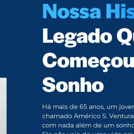
Nossa His
Legado Q
Começou
Sonho
Há mais de 65 anos, um jov
chamado Américo S. Ventura
com nada além de um sonho e