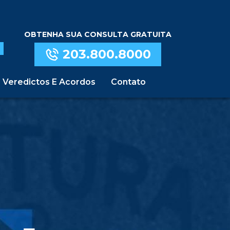
OBTENHA SUA CONSULTA GRATUITA
203.800.8000
Veredictos E Acordos
Contato