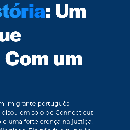
tória
: Um
ue
 Com um
em imigrante português
 pisou em solo de Connecticut
 uma forte crença na justiça.