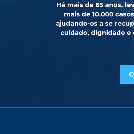
Há mais de 65 anos, l
mais de 10.000 casos
ajudando-os a se recup
cuidado, dignidade e
C