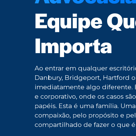
Equipe Qu
Importa
Ao entrar em qualquer escritó
Danbury, Bridgeport, Hartford 
imediatamente algo diferente. E
e corporativo, onde os casos sã
papéis. Esta é uma família. Um
compaixão, pelo propósito e p
compartilhado de fazer o que é 