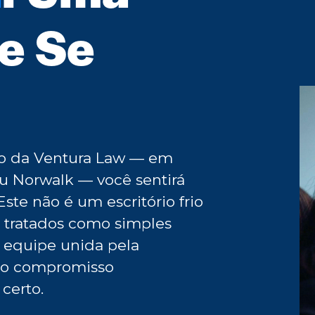
e Se
rio da Ventura Law — em
ou Norwalk — você sentirá
ste não é um escritório frio
o tratados como simples
a equipe unida pela
elo compromisso
certo.