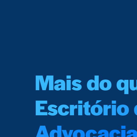
Mais do q
Escritório
Advocaci