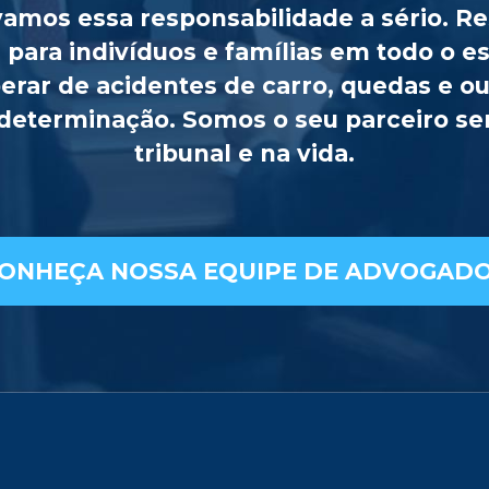
evamos essa responsabilidade a sério. 
 para indivíduos e famílias em todo o e
erar de acidentes de carro, quedas e o
 determinação. Somos o seu parceiro 
tribunal e na vida.
ONHEÇA NOSSA EQUIPE DE ADVOGAD