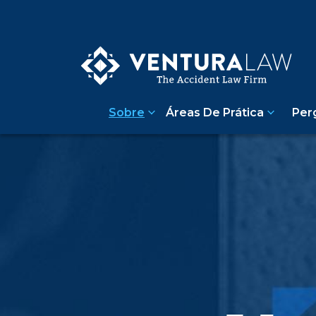
Sobre
Áreas De Prática
Per