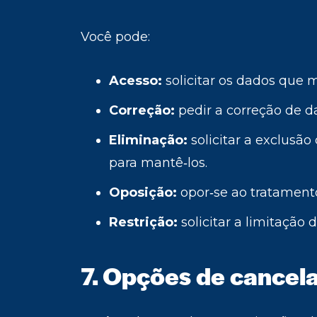
Você pode:
Acesso:
solicitar os dados que 
Correção:
pedir a correção de d
Eliminação:
solicitar a exclusã
para mantê‑los.
Oposição:
opor‑se ao tratament
Restrição:
solicitar a limitação 
7. Opções de cancel