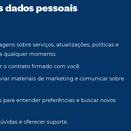
s dados pessoais
ens sobre serviços, atualizações, políticas e
 a qualquer momento.
 o contrato firmado com você.
viar materiais de marketing e comunicar sobre
s para entender preferências e buscar novos
vidas e oferecer suporte.