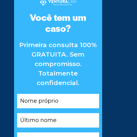
Você tem um
caso?
Primeira consulta 100%
GRATUITA. Sem
compromisso.
Totalmente
confidencial.
Nome
próprio
*
Último
nome
*
E-