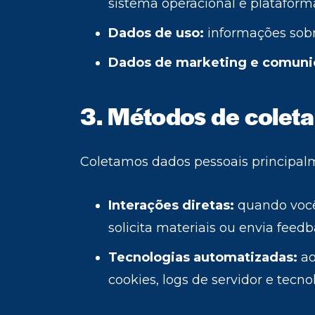
sistema operacional e plataform
Dados de uso:
informações sobre
Dados de marketing e comuni
3. Métodos de colet
Coletamos dados pessoais principalm
Interações diretas:
quando você 
solicita materiais ou envia feedb
Tecnologias automatizadas:
ao
cookies, logs de servidor e tecn