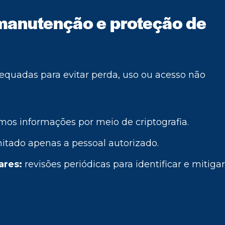
manutenção e proteção de
uadas para evitar perda, uso ou acesso não
os informações por meio de criptografia.
itado apenas a pessoal autorizado.
ares:
revisões periódicas para identificar e mitigar