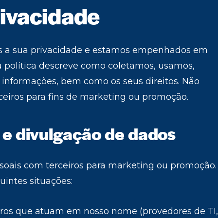
rivacidade
os a sua privacidade e estamos empenhados em
ta política descreve como coletamos, usamos,
nformações, bem como os seus direitos. Não
eiros para fins de marketing ou promoção.
 e divulgação de dados
oais com terceiros para marketing ou promoção.
intes situações:
iros que atuam em nosso nome (provedores de TI,