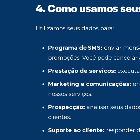
4. Como usamos seu
Utilizamos seus dados para:
Programa de SMS:
enviar mensag
promoções. Você pode cancelar
Prestação de serviços:
executar
Marketing e comunicações:
en
nossos serviços.
Prospecção:
analisar seus dado
clientes.
Suporte ao cliente:
responder dú