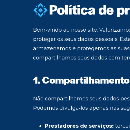
Política de p
Bem‑vindo ao nosso site. Valorizam
proteger os seus dados pessoais. Es
armazenamos e protegemos as suas i
compartilhamos seus dados com terc
1. Compartilhamento
Não compartilhamos seus dados pess
Podemos divulgá‑los apenas nas segu
Prestadores de serviços:
terce