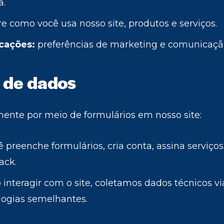
a.
 como você usa nosso site, produtos e serviços.
cações:
preferências de marketing e comunicaçã
a de dados
ente por meio de formulários em nosso site:
preenche formulários, cria conta, assina serviços
ack.
 interagir com o site, coletamos dados técnicos vi
ologias semelhantes.