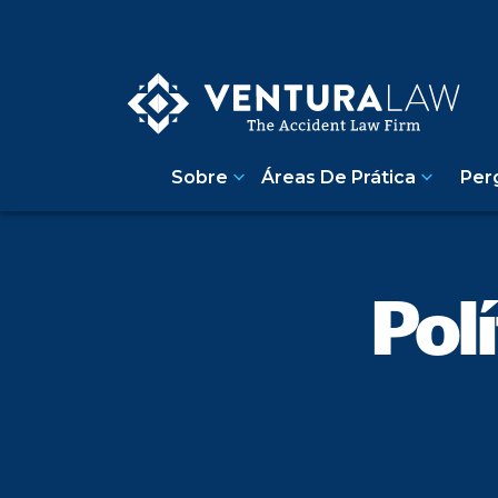
Sobre
Áreas De Prática
Per
Pol