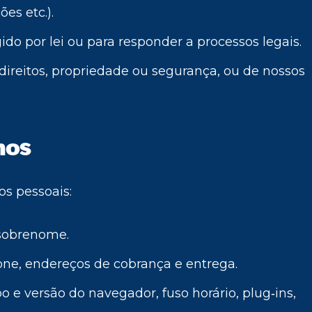
s etc.).
do por lei ou para responder a processos legais.
direitos, propriedade ou segurança, ou de nossos
mos
os pessoais:
sobrenome.
fone, endereços de cobrança e entrega.
po e versão do navegador, fuso horário, plug‑ins,