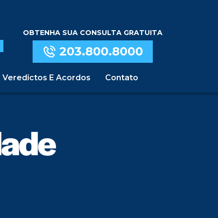
OBTENHA SUA CONSULTA GRATUITA
203.800.8000
Veredictos E Acordos
Contato
dade