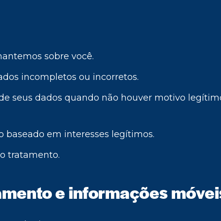
mantemos sobre você.
ados incompletos ou incorretos.
o de seus dados quando não houver motivo legítim
o baseado em interesses legítimos.
do tratamento.
amento e informações móvei