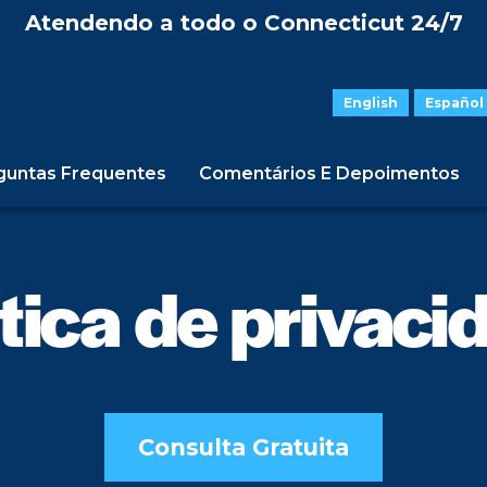
Atendendo a todo o Connecticut 24/7
English
Español
guntas Frequentes
Comentários E Depoimentos
ítica de privaci
Consulta Gratuita