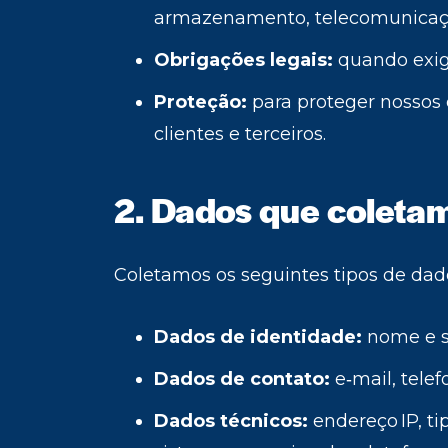
armazenamento, telecomunicaçõe
Obrigações legais:
quando exigi
Proteção:
para proteger nossos 
clientes e terceiros.
2. Dados que coleta
Coletamos os seguintes tipos de dad
Dados de identidade:
nome e 
Dados de contato:
e‑mail, tele
Dados técnicos:
endereço IP, ti