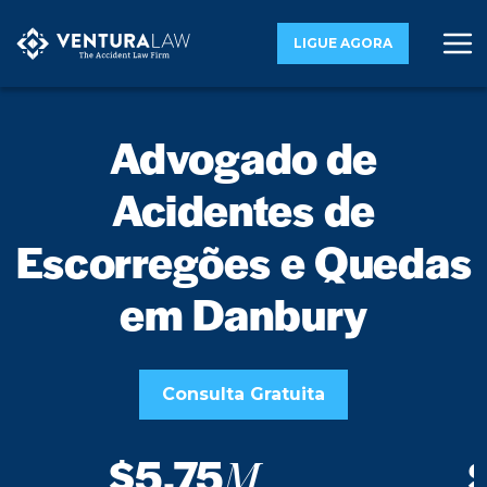
LIGUE AGORA
Advogado de
Acidentes de
Escorregões e Quedas
em Danbury
Consulta Gratuita
$5.75
M