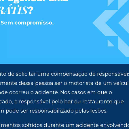
RÁTIS
?
S. Sem compromisso.
reito de solicitar uma compensação de responsávei
mente dessa pessoa ser o motorista de um veícu
de ocorreu o acidente. Nos casos em que o
cado, o responsável pelo bar ou restaurante que
m pode ser responsabilizado pelas lesões.
imentos sofridos durante um acidente envolvend