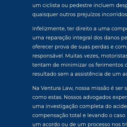
um ciclista ou pedestre incluem desp
quaisquer outros prejuízos incorrido
Infelizmente, ter direito a uma com
uma reparação integral dos danos pe
oferecer prova de suas perdas e com
responsável. Muitas vezes, motorist
tentam de minimizar os ferimentos d
resultado sem a assistência de um 
Na Ventura Law, nossa missão é ser s
como estas. Nossos advogados experi
uma investigação completa do aciden
compensação total e levando o caso
um acordo ou de um processo nos tri