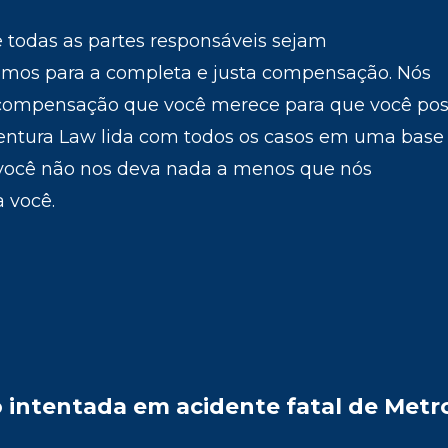
ue todas as partes responsáveis sejam
amos para a completa e justa compensação. Nós
 compensação que você merece para que você po
Ventura Law lida com todos os casos em uma base
 você não nos deva nada a menos que nós
 você.
intentada em acidente fatal de Metr