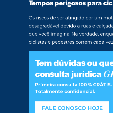
Tempos perigosos para cicl
Os riscos de ser atingido por um mot
desagradável devido a ruas e calç
que você imagina. Na verdade, enqua
ciclistas e pedestres correm cada vez
Tem dúvidas ou qu
G
consulta jurídica
Primeira consulta 100 % GRÁTI
Totalmente confidencial.
FALE CONOSCO HOJE