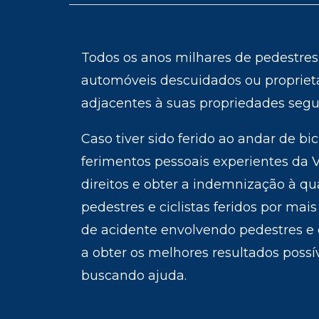
o
m
e
Todos os anos milhares de pedestres 
automóveis descuidados ou propriet
adjacentes à suas propriedades segu
Caso tiver sido ferido ao andar de bi
ferimentos pessoais experientes da V
direitos e obter a indemnização à qu
pedestres e ciclistas feridos por ma
de acidente envolvendo pedestres e
a obter os melhores resultados poss
buscando ajuda.