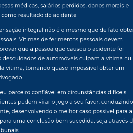
esas médicas, salários perdidos, danos morais e
s como resultado do acidente.
pensação integral não é o mesmo que de fato obte
ssoais. Vítimas de ferimentos pessoais devem
provar que a pessoa que causou o acidente foi
as descuidados de automóveis culpam a vítima ou
a vítima, tornando quase impossível obter um
advogado.
eu parceiro confiável em circunstâncias difíceis
entes podem virar o jogo a seu favor, conduzindo
te, desenvolvendo o melhor caso possível para a
 para uma conclusão bem sucedida, seja através 
bunais.