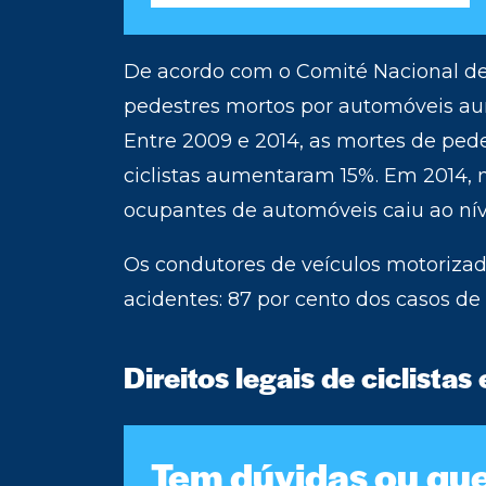
De acordo com o Comité Nacional de 
pedestres mortos por automóveis au
Entre 2009 e 2014, as mortes de ped
ciclistas aumentaram 15%. Em 2014, n
ocupantes de automóveis caiu ao nív
Os condutores de veículos motoriza
acidentes: 87 por cento dos casos de 
Direitos legais de ciclistas
Tem dúvidas ou qu