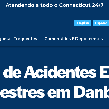
Atendendo a todo o Connecticut 24/7
English
Español
guntas Frequentes
Comentários E Depoimentos
de Acidentes 
estres em Dan