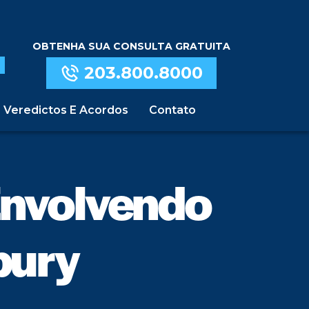
OBTENHA SUA CONSULTA GRATUITA
203.800.8000
Veredictos E Acordos
Contato
Envolvendo
bury