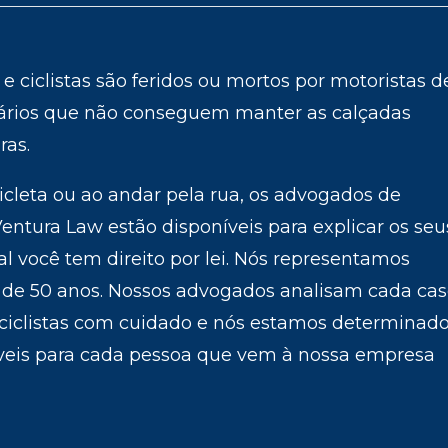
e ciclistas são feridos ou mortos por motoristas d
ários que não conseguem manter as calçadas
ras.
cicleta ou ao andar pela rua, os advogados de
entura Law estão disponíveis para explicar os seu
al você tem direito por lei. Nós representamos
is de 50 anos. Nossos advogados analisam cada ca
 ciclistas com cuidado e nós estamos determinad
íveis para cada pessoa que vem à nossa empresa