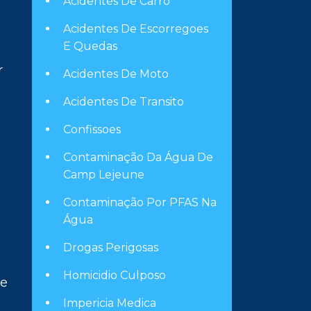
Acidentes De Carro
Acidentes De Escorregoes
E Quedas
r
Acidentes De Moto
Acidentes De Transito
Confissoes
Contaminação Da Água De
Camp Lejeune
Contaminação Por PFAS Na
Água
Drogas Perigosas
Homicidio Culposo
de
Impericia Medica