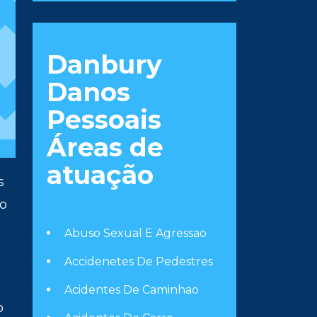
Danbury
Danos
Pessoais
Áreas de
atuação
s
lo
Abuso Sexual E Agressao
Accidenetes De Pedestres
Acidentes De Caminhao
o