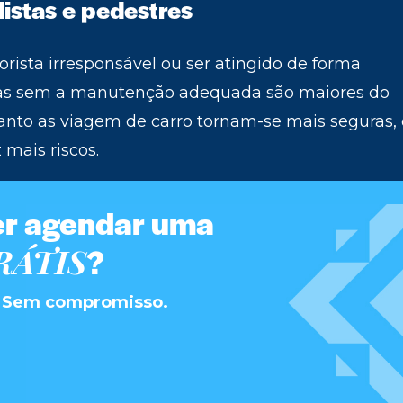
istas e pedestres
orista irresponsável ou ser atingido de forma
adas sem a manutenção adequada são maiores do
nto as viagem de carro tornam-se mais seguras, 
 mais riscos.
er agendar uma
RÁTIS
?
S. Sem compromisso.