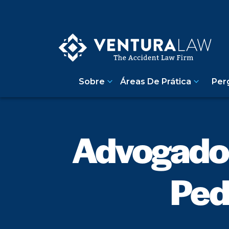
Sobre
Áreas De Prática
Per
Advogado 
Ped