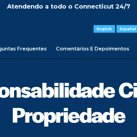
Atendendo a todo o Connecticut 24/7
English
Español
guntas Frequentes
Comentários E Depoimentos
nsabilidade Ci
Propriedade