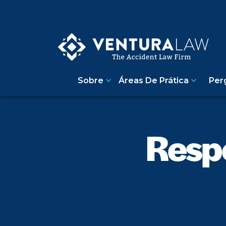
Sobre
Áreas De Prática
Per
Respo