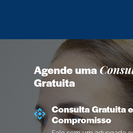
Consu
Agende uma
Gratuita
Consulta Gratuita 
Compromisso
Fale com um advogado ex