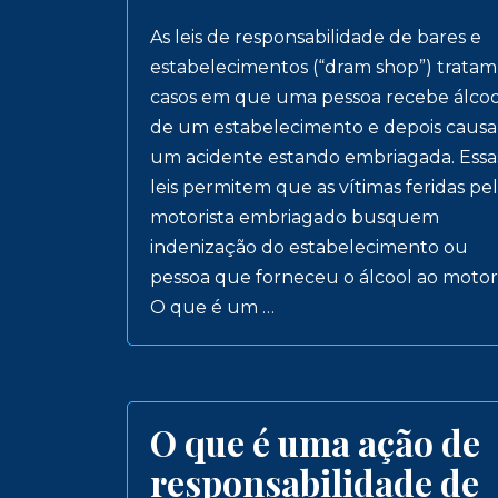
As leis de responsabilidade de bares e
estabelecimentos (“dram shop”) tratam
casos em que uma pessoa recebe álcoo
de um estabelecimento e depois causa
um acidente estando embriagada. Essa
leis permitem que as vítimas feridas pe
motorista embriagado busquem
indenização do estabelecimento ou
pessoa que forneceu o álcool ao motori
O que é um …
O que é uma ação de
responsabilidade de