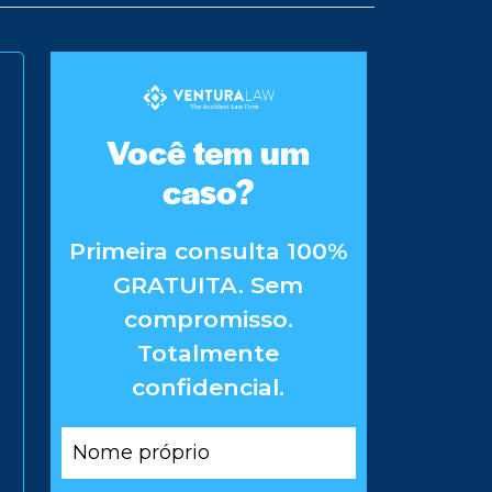
Você tem um
caso?
Primeira consulta 100%
GRATUITA. Sem
compromisso.
Totalmente
confidencial.
Nome
próprio
*