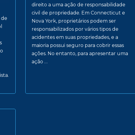
direito a uma ação de responsabilidade
civil de propriedade. Em Connecticut e
 de
Nova York, proprietários podem ser
l
responsabilizados por vários tipos de
acidentes em suas propriedades, e a
s
maioria possui seguro para cobrir essas
lo
ações. No entanto, para apresentar uma
ação …
sta.