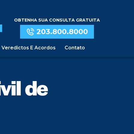
OBTENHA SUA CONSULTA GRATUITA
203.800.8000
Veredictos E Acordos
Contato
vil de