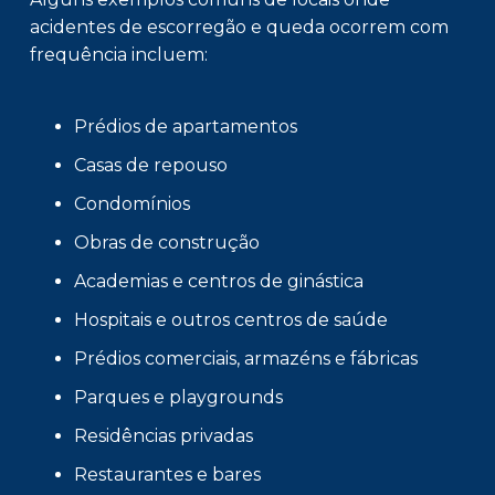
acidentes de escorregão e queda ocorrem com
frequência incluem:
Prédios de apartamentos
Casas de repouso
Condomínios
Obras de construção
Academias e centros de ginástica
Hospitais e outros centros de saúde
Prédios comerciais, armazéns e fábricas
Parques e playgrounds
Residências privadas
Restaurantes e bares