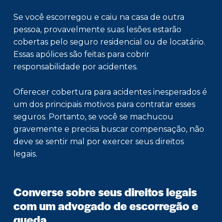
Se você escorregou e caiu na casa de outra
pessoa, provavelmente suas lesões estarão
cobertas pelo seguro residencial ou de locatário.
Essas apólices são feitas para cobrir
responsabilidade por acidentes.
Oferecer cobertura para acidentes inesperados é
um dos principais motivos para contratar esses
seguros. Portanto, se você se machucou
gravemente e precisa buscar compensação, não
deve se sentir mal por exercer seus direitos
legais.
Converse sobre seus direitos legais
com um advogado de escorregão e
queda