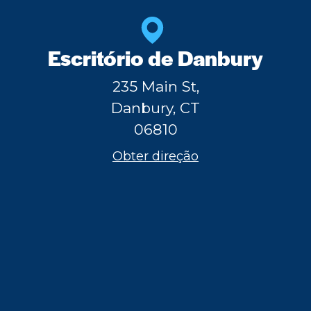
Escritório de Danbury
235 Main St,
Danbury, CT
06810
Obter direção