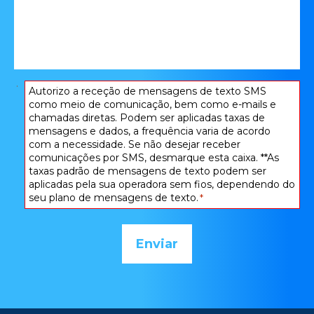
saber
o
que
aconteceu:
*
Consentimento
Autorizo ​​a receção de mensagens de texto SMS
como meio de comunicação, bem como e-mails e
*
chamadas diretas. Podem ser aplicadas taxas de
mensagens e dados, a frequência varia de acordo
com a necessidade. Se não desejar receber
comunicações por SMS, desmarque esta caixa. **As
taxas padrão de mensagens de texto podem ser
aplicadas pela sua operadora sem fios, dependendo do
seu plano de mensagens de texto.
*