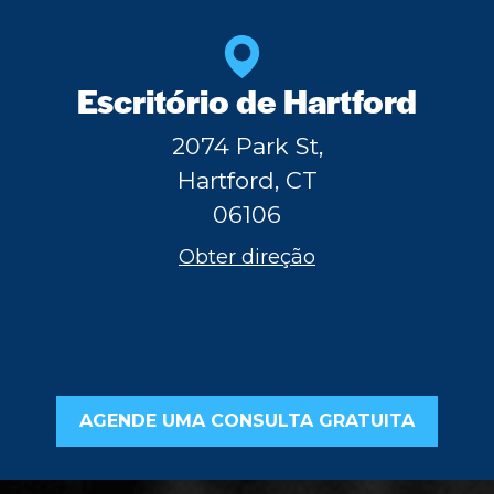
Escritório de Hartford
2074 Park St,
Hartford, CT
06106
Obter direção
AGENDE UMA CONSULTA GRATUITA