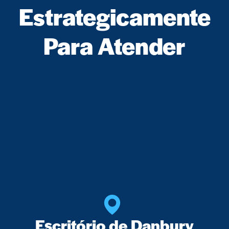
Estrategicamente
Para Atender
Escritório de Danbury