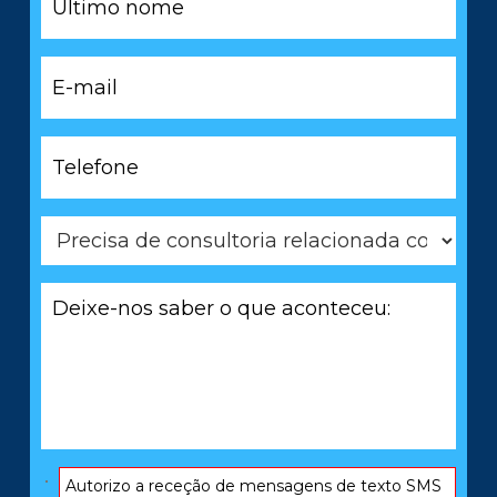
nome
*
E-
mail
*
Telefone
*
Precisa
de
consultoria
Deixe-
relacionada
nos
com
saber
*
o
que
aconteceu:
*
Consentimento
Autorizo ​​a receção de mensagens de texto SMS