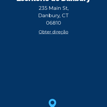
235 Main St,
Danbury, CT
06810
Obter direção