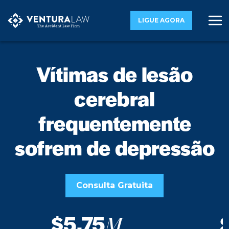
LIGUE AGORA
Vítimas de lesão
cerebral
frequentemente
sofrem de depressão
Consulta Gratuita
$5.75
M