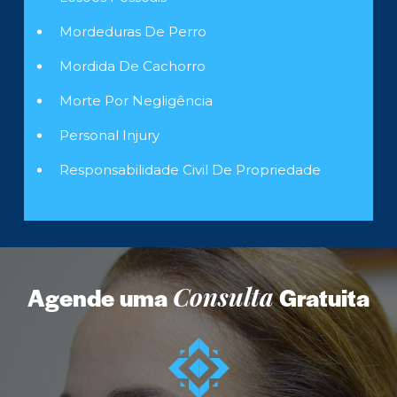
Mordeduras De Perro
Mordida De Cachorro
Morte Por Negligência
Personal Injury
Responsabilidade Civil De Propriedade
Agende uma
Consulta
Gratuita