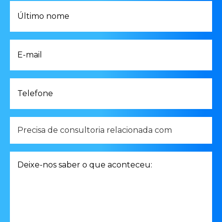
Último
nome
*
E-
mail
*
Telefone
*
Precisa
de
consultoria
relacionada
Deixe-
com
nos
*
saber
o
que
aconteceu: