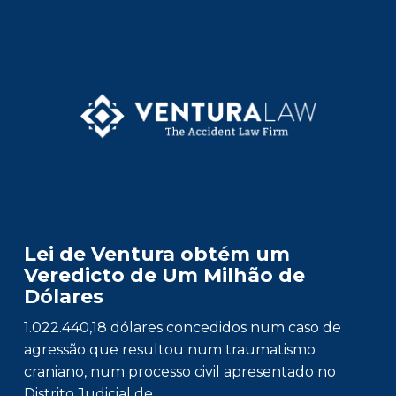
Lei de Ventura obtém um
Veredicto de Um Milhão de
Dólares
1.022.440,18 dólares concedidos num caso de
agressão que resultou num traumatismo
craniano, num processo civil apresentado no
Distrito Judicial de…